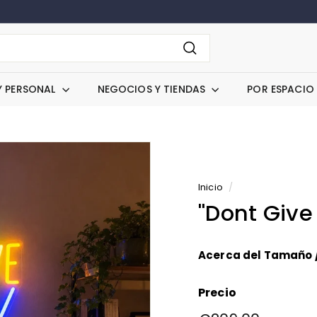
Buscar
Y PERSONAL
NEGOCIOS Y TIENDAS
POR ESPACIO
Inicio
/
"Dont Give
Acerca del Tamaño 
Precio
Precio