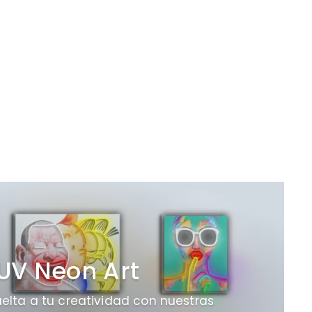
UV Neon Art
uelta a tu creatividad con nuestras