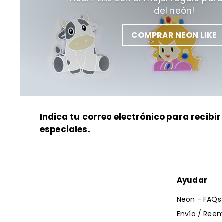
del neón!
COMPRAR NEON LIKE
Indica tu correo electrónico para recib
especiales.
Ayudar
Neon - FAQs
Envío / Ree