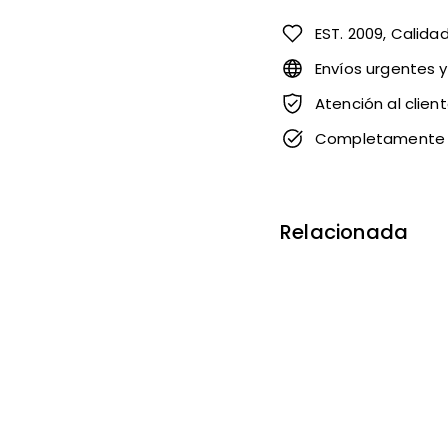
EST. 2009, Calida
Envíos urgentes 
Atención al clien
Completamente 
Relacionada
"D
De