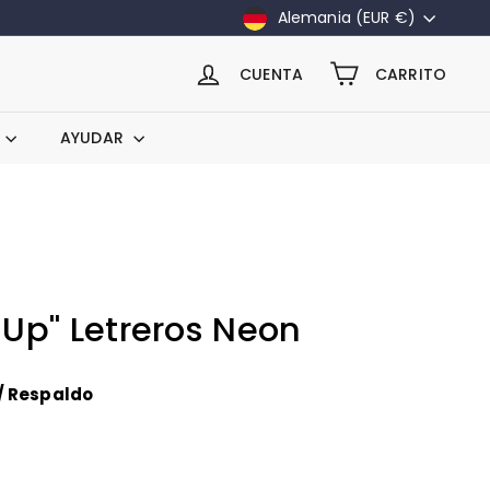
Moneda
Alemania (EUR €)
CUENTA
CARRITO
AYUDAR
 Up" Letreros Neon
/ Respaldo